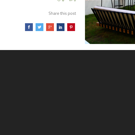
0
0
Share this post