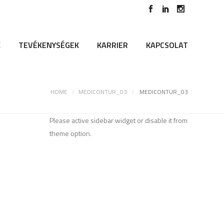
K
TEVÉKENYSÉGEK
KARRIER
KAPCSOLAT
HOME
MEDICONTUR_03
MEDICONTUR_03
Please active sidebar widget or disable it from
theme option.