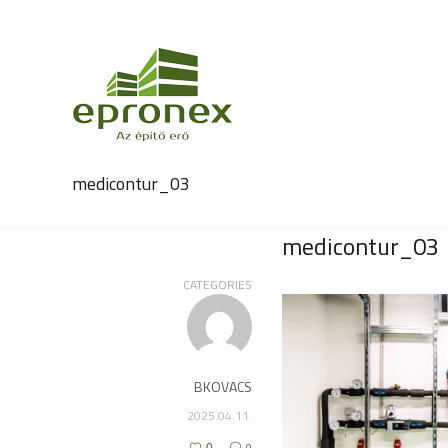
medicontur_03
medicontur_03
CATEGORIES
BKOVACS
2025.04.11.