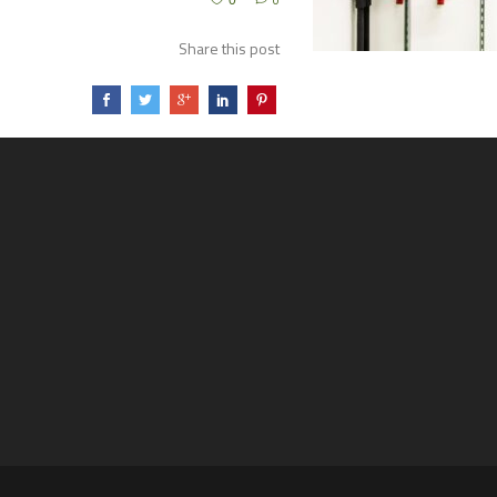
0
0
Share this post