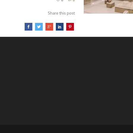
0
0
Share this post