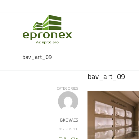
bav_art_09
bav_art_09
CATEGORIES
BKOVACS
2025.04.11.