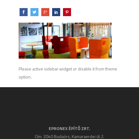
Please active sidebar widget or disable it from theme
option.
EPRONEX ÉPÍTŐ ZRT.
Cím: 2040 Budaörs, Kamaraerdei út 2.