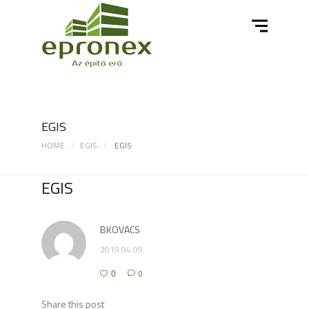
EGIS
HOME
EGIS
EGIS
EGIS
BKOVACS
2019.04.09.
0
0
Share this post