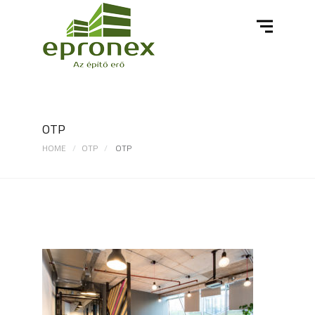
OTP
HOME
OTP
OTP