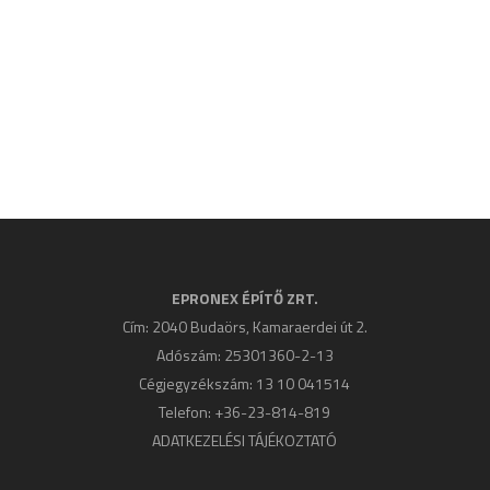
EPRONEX ÉPÍTŐ ZRT.
Cím: 2040 Budaörs, Kamaraerdei út 2.
Adószám: 25301360-2-13
Cégjegyzékszám: 13 10 041514
Telefon: +36-23-814-819
ADATKEZELÉSI TÁJÉKOZTATÓ