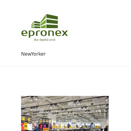
NewYorker